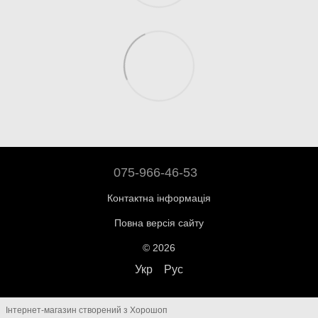
075-966-46-53
Контактна інформація
Повна версія сайту
© 2026
Укр
Рус
Інтернет-магазин створений з Хорошоп