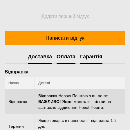
Додати перший відгук
Написати відгук
Доставка
Оплата
Гарантія
Відправка
Назва
Деталі
Відправка Новою Поштою з пн по пт.
Відправка
ВАЖЛИВО!
Якщо мангали – тільки на
вантажне відділення Нової Пошти.
Якщо товар є в наявності – відправка 1-3
Терміни
дні.