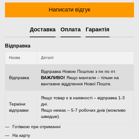
Написати відгук
Доставка
Оплата
Гарантія
Відправка
Назва
Деталі
Відправка Новою Поштою з пн по пт.
Відправка
ВАЖЛИВО!
Якщо мангали – тільки на
вантажне відділення Нової Пошти.
Якщо товар є в наявності – відправка 1-3
Терміни
дні.
відправки
Якщо немає – 5-7 робочих днів (можливо
швидше).
Готівкою при отриманні
На карту