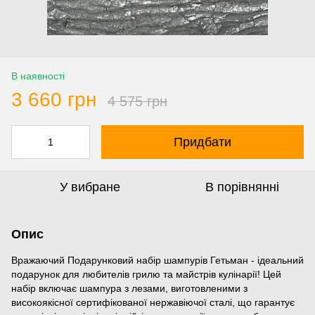
В наявності
3 660 грн
4 575 грн
Придбати
У вибране
В порівнянні
Опис
Вражаючий Подарунковий набір шампурів Гетьман - ідеальний
подарунок для любителів грилю та майстрів кулінарії! Цей
набір включає шампура з лезами, виготовленими з
високоякісної сертифікованої нержавіючої сталі, що гарантує