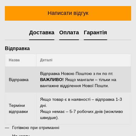
Написати відгук
Доставка
Оплата
Гарантія
Відправка
Назва
Деталі
Відправка Новою Поштою з пн по пт.
Відправка
ВАЖЛИВО!
Якщо мангали – тільки на
вантажне відділення Нової Пошти.
Якщо товар є в наявності – відправка 1-3
Терміни
дні.
відправки
Якщо немає – 5-7 робочих днів (можливо
швидше).
Готівкою при отриманні
На карту