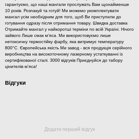
гарантуємо, що наші мангали прослужать Вам щонайменше
10 років. Розпакуй та готуй! Ми можемо укомплектувати
мангал усім необхідним для того, щоб Ви приступили до
готування одразу після отримання товару. Швидка доставка
Отримайте мангал у найкоротші терміни по всій Україні. Нічого
зайвого Лише смак м'яса. Ми використовуємо лише
нетоксичну термостійку фарбу, яка витримує температуру
800°С. Європейська якість Ми завод - вся продукція серійного
виробництва на високоточному лазерному устаткуванні із
сертифікованої сталі. 3000 відгуків Приєднуйся до табору
цінителів м'яса!
Відгуки
Додати перший відгук