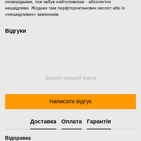
сковорідками, тож забув найголовніше - абсолютно
нешкідливо. Жодних там перфтороктанових кислот або їх
«нешкідливих» замінників.
Відгуки
Додати перший відгук
Написати відгук
Доставка
Оплата
Гарантія
Відправка