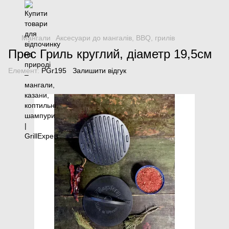
Мангали
Аксесуари до мангалів, BBQ, грилів
Прес Гриль круглий, діаметр 19,5см
Елемент:
PGr195
Залишити відгук