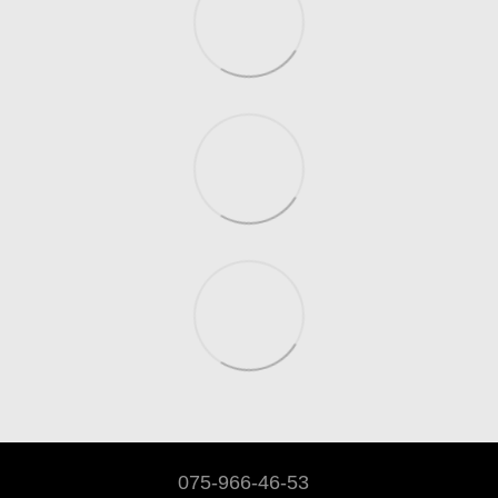
075-966-46-53