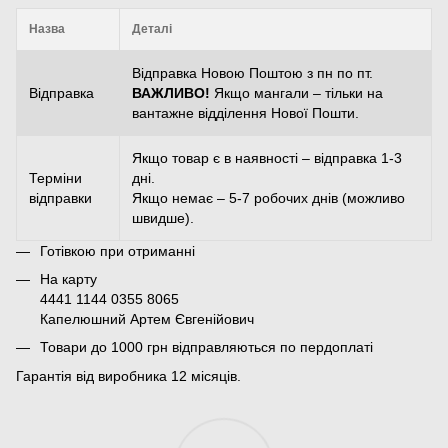
Назва
Деталі
Відправка Новою Поштою з пн по пт.
Відправка
ВАЖЛИВО!
Якщо мангали – тільки на
вантажне відділення Нової Пошти.
Якщо товар є в наявності – відправка 1-3
Терміни
дні.
відправки
Якщо немає – 5-7 робочих днів (можливо
швидше).
Готівкою при отриманні
На карту
4441 1144 0355 8065
Капелюшний Артем Євгенійович
Товари до 1000 грн відправляються по пердоплаті
Гарантія від виробника 12 місяців.