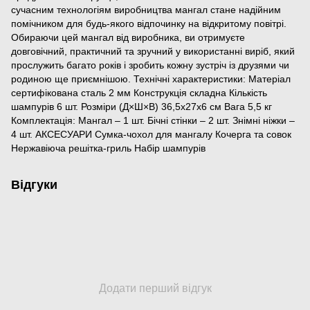
сучасним технологіям виробництва мангал стане надійним
помічником для будь-якого відпочинку на відкритому повітрі.
Обираючи цей мангал від виробника, ви отримуєте
довговічний, практичний та зручний у використанні виріб, який
прослужить багато років і зробить кожну зустріч із друзями чи
родиною ще приємнішою. Технічні характеристики: Матеріал
сертифікована сталь 2 мм Конструкція складна Кількість
шампурів 6 шт. Розміри (Д×Ш×В) 36,5х27х6 см Вага 5,5 кг
Комплектація: Мангал – 1 шт. Бічні стінки – 2 шт. Знімні ніжки –
4 шт. АКСЕСУАРИ Сумка-чохол для мангалу Кочерга та совок
Нержавіюча решітка-гриль Набір шампурів
Відгуки
Додати перший відгук