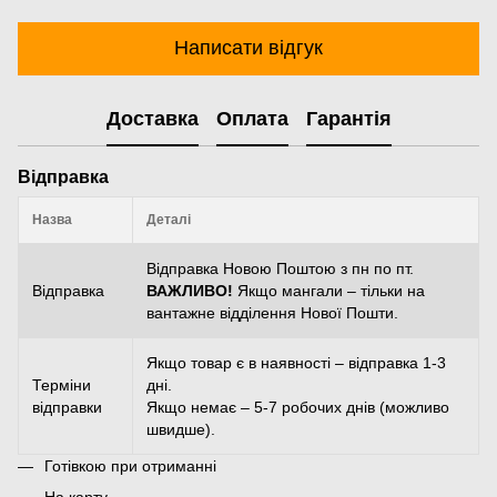
Написати відгук
Доставка
Оплата
Гарантія
Відправка
Назва
Деталі
Відправка Новою Поштою з пн по пт.
Відправка
ВАЖЛИВО!
Якщо мангали – тільки на
вантажне відділення Нової Пошти.
Якщо товар є в наявності – відправка 1-3
Терміни
дні.
відправки
Якщо немає – 5-7 робочих днів (можливо
швидше).
Готівкою при отриманні
На карту