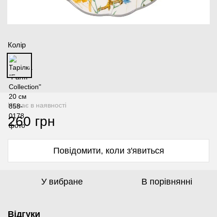
Колір
Немає в наявності
260 грн
Повідомити, коли з'явиться
У вибране
В порівнянні
Відгуки