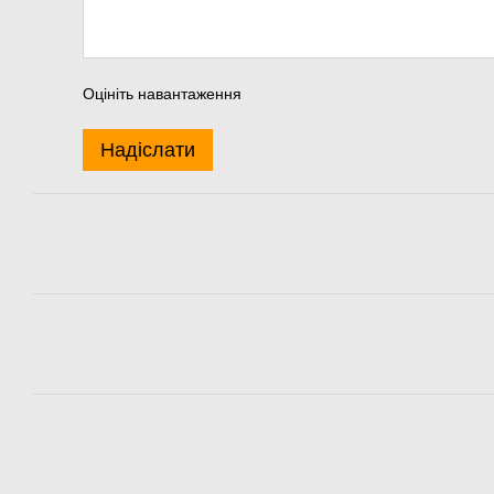
Оцініть навантаження
Надіслати