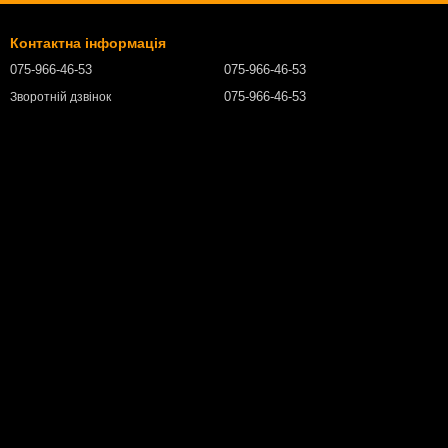
Контактна інформація
075-966-46-53
075-966-46-53
075-966-46-53
Зворотній дзвінок