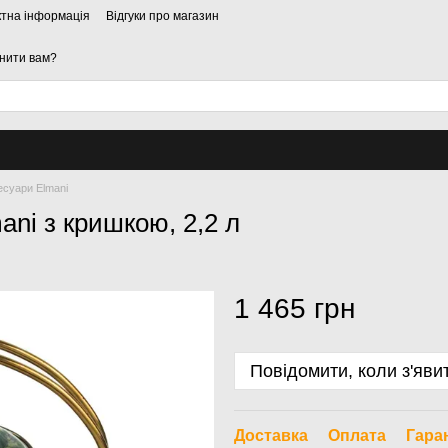
ктна інформація
Відгуки про магазин
нити вам?
есуари Elmani
ni з кришкою, 2,2 л
1 465 грн
Повідомити, коли з'яви
Доставка
Оплата
Гара