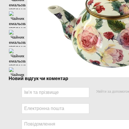
Новий відгук чи коментар
Увійти за допомого