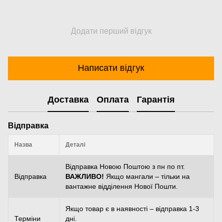
Додати перший відгук
Написати відгук
Доставка
Оплата
Гарантія
Відправка
Назва
Деталі
Відправка Новою Поштою з пн по пт.
Відправка
ВАЖЛИВО!
Якщо мангали – тільки на
вантажне відділення Нової Пошти.
Якщо товар є в наявності – відправка 1-3
Терміни
дні.