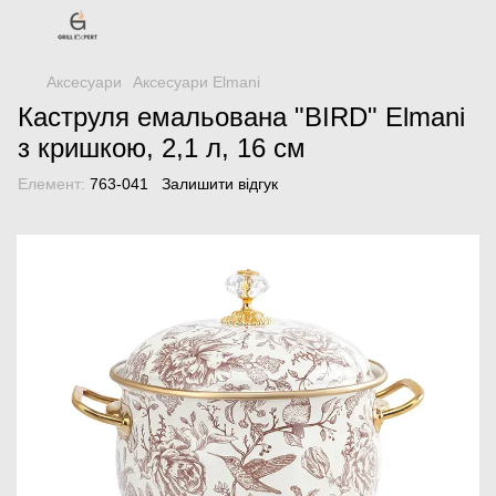
Аксесуари
Аксесуари Elmani
Каструля емальована "BIRD" Elmani
з кришкою, 2,1 л, 16 см
Елемент:
763-041
Залишити відгук