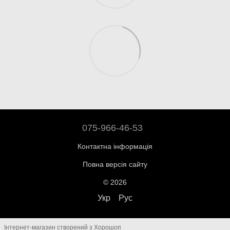
075-966-46-53
Контактна інформація
Повна версія сайту
© 2026
Укр
Рус
Інтернет-магазин створений з Хорошоп