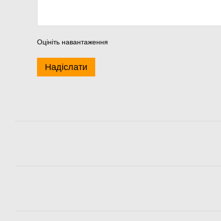
Оцініть навантаження
Надіслати