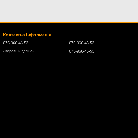
Контактна інформація
075-966-46-53
075-966-46-53
075-966-46-53
Зворотній дзвінок