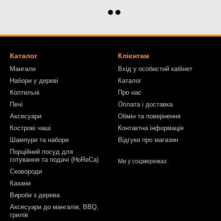
Каталог
Клієнтам
Мангали
Вхід у особистий кабінет
Набори у дереві
Каталог
Коптильні
Про нас
Печі
Оплата і доставка
Аксесуари
Обмін та повернення
Кострові чаші
Контактна інформація
Шампури та набори
Відгуки про магазин
Порційний посуд для
готування та подачі (HoReCa)
Ми у соцмережах
Сковороди
Казани
Вироби з дерева
Аксесуари до мангалів, BBQ,
грилів