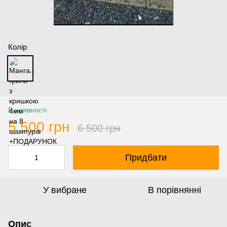
Колір
В наявності
5 500 грн
6 500 грн
Придбати
У вибране
В порівнянні
Опис