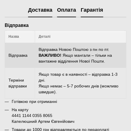
Доставка
Оплата
Гарантія
Відправка
Назва
Деталі
Відправка Новою Поштою з пн по пт.
Відправка
ВАЖЛИВО!
Якщо мангали – тільки на
вантажне відділення Нової Пошти.
Якщо товар є в наявності – відправка 1-3
Терміни
дні.
відправки
Якщо немає – 5-7 робочих днів (можливо
швидше).
Готівкою при отриманні
На карту
4441 1144 0355 8065
Капелюшний Артем Євгенійович
Товари до 1000 грн відправляються по пердоплаті