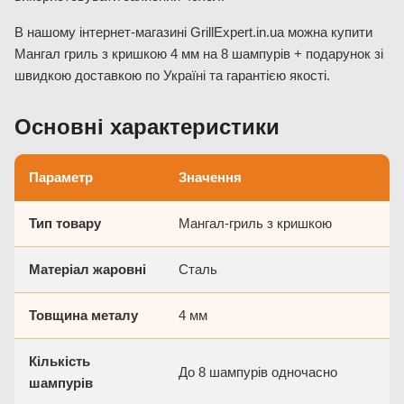
В нашому інтернет-магазині GrillExpert.in.ua можна купити
Мангал гриль з кришкою 4 мм на 8 шампурів + подарунок зі
швидкою доставкою по Україні та гарантією якості.
Основні характеристики
Параметр
Значення
Тип товару
Мангал-гриль з кришкою
Матеріал жаровні
Сталь
Товщина металу
4 мм
Кількість
До 8 шампурів одночасно
шампурів