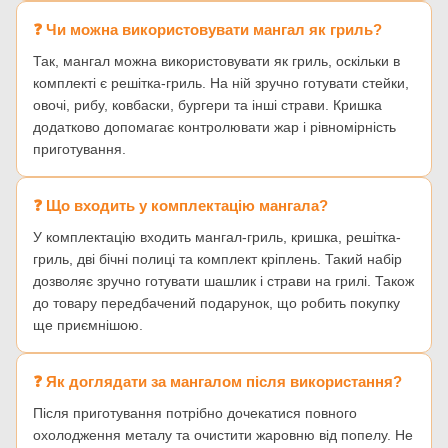
❓ Чи можна використовувати мангал як гриль?
Так, мангал можна використовувати як гриль, оскільки в
комплекті є решітка-гриль. На ній зручно готувати стейки,
овочі, рибу, ковбаски, бургери та інші страви. Кришка
додатково допомагає контролювати жар і рівномірність
приготування.
❓ Що входить у комплектацію мангала?
У комплектацію входить мангал-гриль, кришка, решітка-
гриль, дві бічні полиці та комплект кріплень. Такий набір
дозволяє зручно готувати шашлик і страви на грилі. Також
до товару передбачений подарунок, що робить покупку
ще приємнішою.
❓ Як доглядати за мангалом після використання?
Після приготування потрібно дочекатися повного
охолодження металу та очистити жаровню від попелу. Не