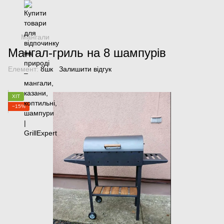
Мангали
Мангал-гриль на 8 шампурів
Елемент:
8шк
Залишити відгук
ХІТ
−15%