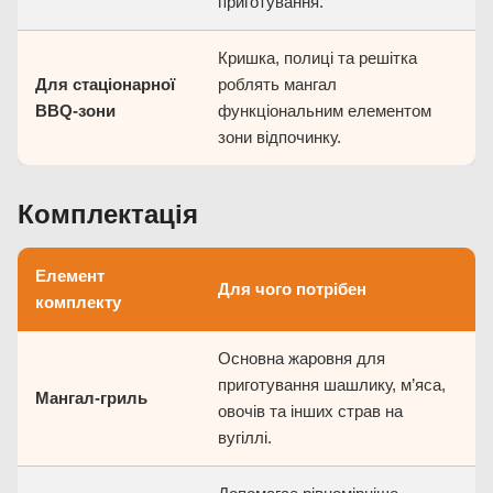
приготування.
Кришка, полиці та решітка
Для стаціонарної
роблять мангал
BBQ-зони
функціональним елементом
зони відпочинку.
Комплектація
Елемент
Для чого потрібен
комплекту
Основна жаровня для
приготування шашлику, м’яса,
Мангал-гриль
овочів та інших страв на
вугіллі.