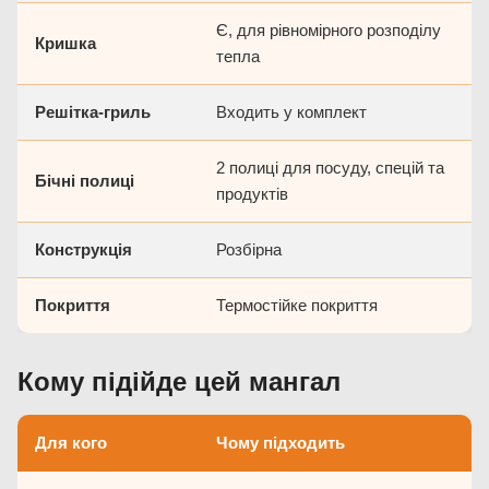
Є, для рівномірного розподілу
Кришка
тепла
Решітка-гриль
Входить у комплект
2 полиці для посуду, спецій та
Бічні полиці
продуктів
Конструкція
Розбірна
Покриття
Термостійке покриття
Кому підійде цей мангал
Для кого
Чому підходить