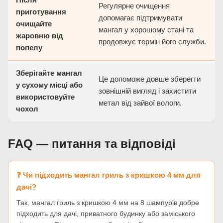
Регулярне очищення
приготування
допомагає підтримувати
очищайте
мангал у хорошому стані та
жаровню від
продовжує термін його служби.
попелу
Зберігайте мангал
Це допоможе довше зберегти
у сухому місці або
зовнішній вигляд і захистити
використовуйте
метал від зайвої вологи.
чохол
FAQ — питання та відповіді
❓ Чи підходить мангал гриль з кришкою 4 мм для
дачі?
Так, мангал гриль з кришкою 4 мм на 8 шампурів добре
підходить для дачі, приватного будинку або заміського