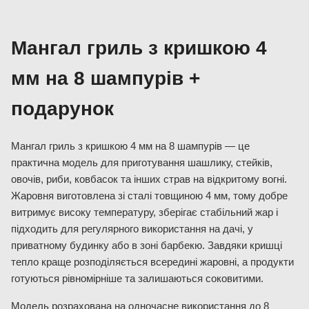
Мангал гриль з кришкою 4
мм на 8 шампурів +
подарунок
Мангал гриль з кришкою 4 мм на 8 шампурів — це
практична модель для приготування шашлику, стейків,
овочів, риби, ковбасок та інших страв на відкритому вогні.
Жаровня виготовлена зі сталі товщиною 4 мм, тому добре
витримує високу температуру, зберігає стабільний жар і
підходить для регулярного використання на дачі, у
приватному будинку або в зоні барбекю. Завдяки кришці
тепло краще розподіляється всередині жаровні, а продукти
готуються рівномірніше та залишаються соковитими.
Модель розрахована на одночасне використання до 8