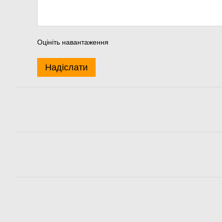
Оцініть навантаження
Надіслати