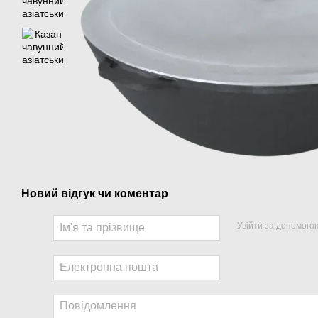
Новий відгук чи коментар
Увійти за допомого