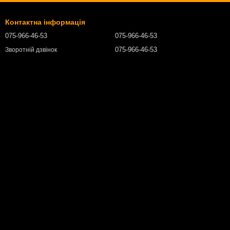
Контактна інформація
075-966-46-53
075-966-46-53
075-966-46-53
Зворотній дзвінок