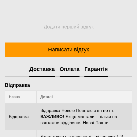
Додати перший відгук
Написати відгук
Доставка
Оплата
Гарантія
Відправка
Назва
Деталі
Відправка Новою Поштою з пн по пт.
Відправка
ВАЖЛИВО!
Якщо мангали – тільки на
вантажне відділення Нової Пошти.
Якщо товар є в наявності – відправка 1-3