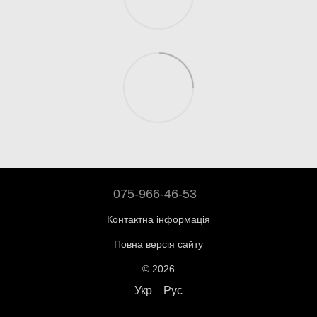
075-966-46-53
Контактна інформація
Повна версія сайту
© 2026
Укр
Рус