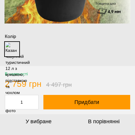
Колір
В наявності
2 759 грн
4 497 грн
Придбати
У вибране
В порівнянні