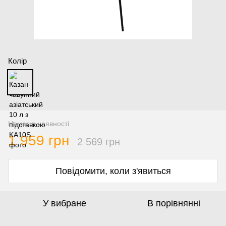
Колір
Немає в наявності
1 959 грн
2 569 грн
Повідомити, коли з'явиться
У вибране
В порівнянні