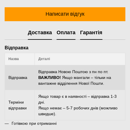
Написати відгук
Доставка
Оплата
Гарантія
Відправка
Назва
Деталі
Відправка Новою Поштою з пн по пт.
Відправка
ВАЖЛИВО!
Якщо мангали – тільки на
вантажне відділення Нової Пошти.
Якщо товар є в наявності – відправка 1-3
Терміни
дні.
відправки
Якщо немає – 5-7 робочих днів (можливо
швидше).
Готівкою при отриманні