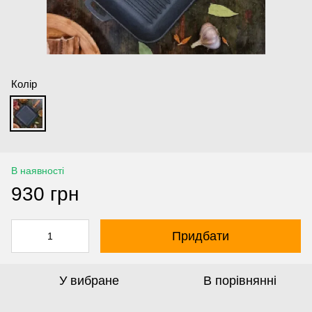
Колір
В наявності
930 грн
Придбати
У вибране
В порівнянні