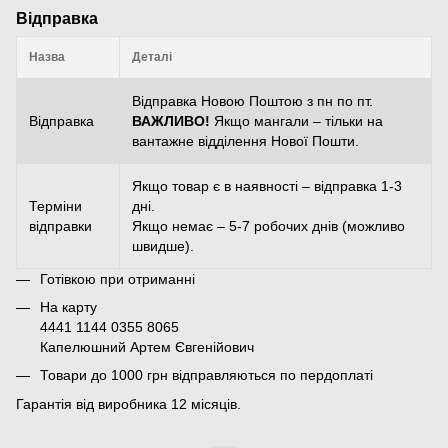
Відправка
Назва
Деталі
Відправка Новою Поштою з пн по пт.
Відправка
ВАЖЛИВО!
Якщо мангали – тільки на
вантажне відділення Нової Пошти.
Якщо товар є в наявності – відправка 1-3
Терміни
дні.
відправки
Якщо немає – 5-7 робочих днів (можливо
швидше).
Готівкою при отриманні
На карту
4441 1144 0355 8065
Капелюшний Артем Євгенійович
Товари до 1000 грн відправляються по пердоплаті
Гарантія від виробника 12 місяців.