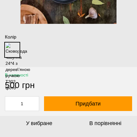
Колір
В наявності
500 грн
Придбати
У вибране
В порівнянні