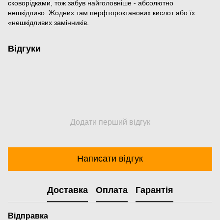
сковорідками, тож забув найголовніше - абсолютно
нешкідливо. Жодних там перфтороктанових кислот або їх
«нешкідливих замінників.
Відгуки
Додати перший відгук
Написати відгук
Доставка
Оплата
Гарантія
Відправка