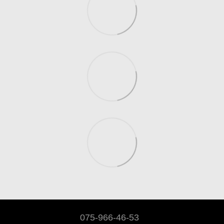
075-966-46-53