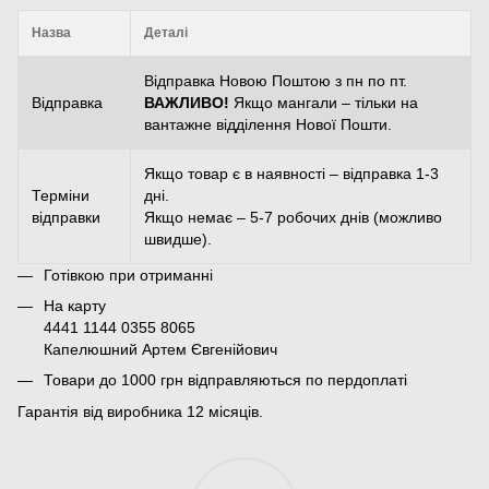
Назва
Деталі
Відправка Новою Поштою з пн по пт.
Відправка
ВАЖЛИВО!
Якщо мангали – тільки на
вантажне відділення Нової Пошти.
Якщо товар є в наявності – відправка 1-3
Терміни
дні.
відправки
Якщо немає – 5-7 робочих днів (можливо
швидше).
Готівкою при отриманні
На карту
4441 1144 0355 8065
Капелюшний Артем Євгенійович
Товари до 1000 грн відправляються по пердоплаті
Гарантія від виробника 12 місяців.