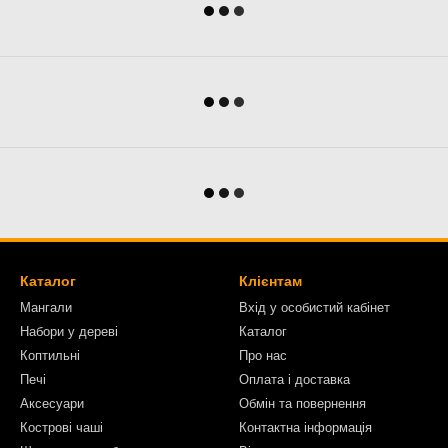
Каталог
Клієнтам
Мангали
Вхід у особистий кабінет
Набори у дереві
Каталог
Коптильні
Про нас
Печі
Оплата і доставка
Аксесуари
Обмін та повернення
Кострові чаші
Контактна інформація