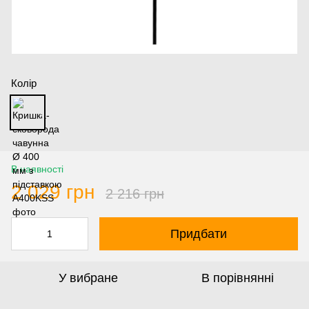
Колір
В наявності
2 029 грн
2 216 грн
Придбати
У вибране
В порівнянні