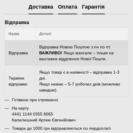
Доставка
Оплата
Гарантія
Відправка
Назва
Деталі
Відправка Новою Поштою з пн по пт.
Відправка
ВАЖЛИВО!
Якщо мангали – тільки на
вантажне відділення Нової Пошти.
Якщо товар є в наявності – відправка 1-3
Терміни
дні.
відправки
Якщо немає – 5-7 робочих днів (можливо
швидше).
Готівкою при отриманні
На карту
4441 1144 0355 8065
Капелюшний Артем Євгенійович
Товари до 1000 грн відправляються по пердоплаті