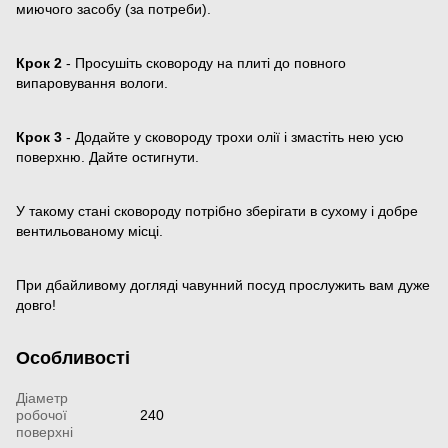
миючого засобу (за потреби).
Крок 2
- Просушіть сковороду на плиті до повного
випаровування вологи.
Крок 3
- Додайте у сковороду трохи олії і змастіть нею усю
поверхню. Дайте остигнути.
У такому стані сковороду потрібно зберігати в сухому і добре
вентильованому місці.
При дбайливому догляді чавунний посуд прослужить вам дуже
довго!
Особливості
Діаметр
робочої
240
поверхні