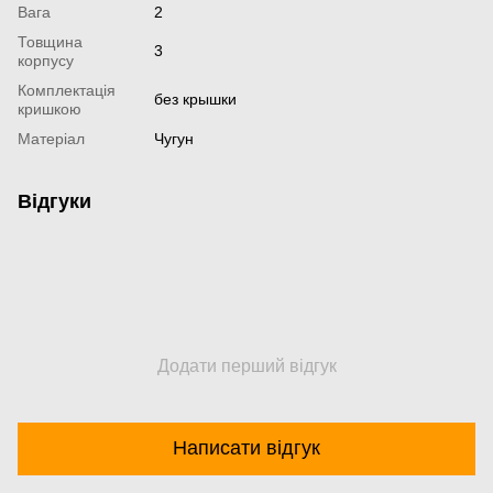
Вага
2
Товщина
3
корпусу
Комплектація
без крышки
кришкою
Матеріал
Чугун
Відгуки
Додати перший відгук
Написати відгук