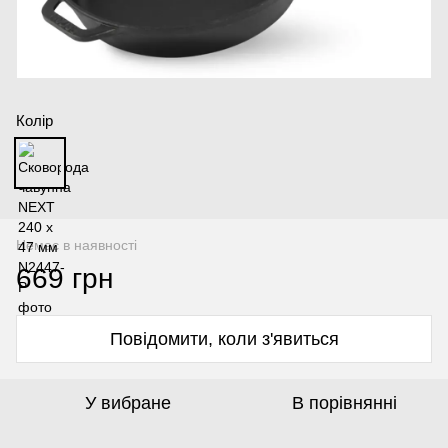
Колір
Немає в наявності
669 грн
Повідомити, коли з'явиться
У вибране
В порівнянні