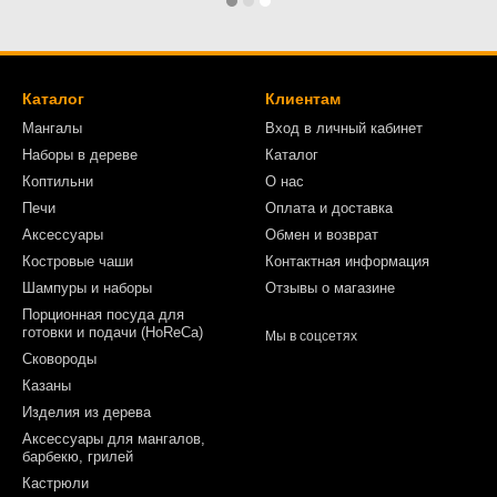
Каталог
Клиентам
Мангалы
Вход в личный кабинет
Наборы в дереве
Каталог
Коптильни
О нас
Печи
Оплата и доставка
Аксессуары
Обмен и возврат
Костровые чаши
Контактная информация
Шампуры и наборы
Отзывы о магазине
Порционная посуда для
готовки и подачи (HoReCa)
Мы в соцсетях
Сковороды
Казаны
Изделия из дерева
Аксессуары для мангалов,
барбекю, грилей
Кастрюли