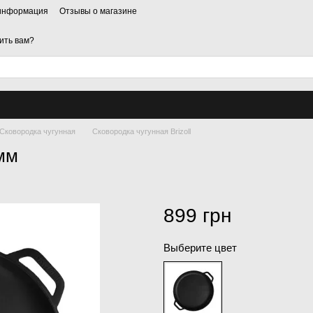
 информация
Отзывы о магазине
ить вам?
Сковородка чугунная
Сковородка чугунная Brizoll
мм
899 грн
Выберите цвет