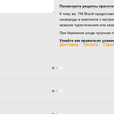
Посмотрите рецепты пригото
К тому же, ТМ Brizoll предоста
сковороды в комплекте с кастрю
казаном туристическим или каз
При бережном уходе чугунная п
Узнайте как правильно ухажив
Доставка
Оплата
Гара