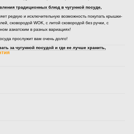
вления традиционных блюд в чугунной посуде
,
вляет редкую и исключительную возможность покупать крышки-
лей, сковородой WOK, с литой сковородой без ручки, с
аном азиатским в разных вариациях!
осуда прослужит вам очень долго!
ать за чугунной посудой и где ее лучше хранить,
нтия