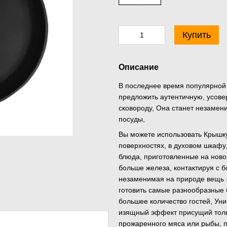
Купить
Описание
В последнее время популярной
предложить аутентичную, усове
сковороду, Она станет незаме
посуды,
Вы можете использовать Крышк
поверхностях, в духовом шкафу,
блюда, приготовленные на нов
больше железа, контактируя с 
незаменимая на природе вещь 
готовить самые разнообразные 
большее количество гостей, Уни
изящный эффект присущий толь
прожаренного мяса или рыбы, 