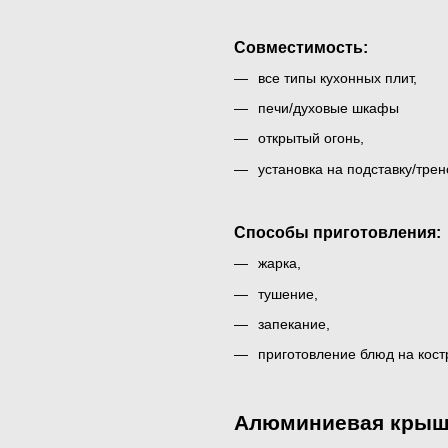
Совместимость:
все типы кухонных плит,
печи/духовые шкафы
открытый огонь,
установка на подставку/тре
Способы приготовления:
жарка,
тушение,
запекание,
приготовление блюд на кост
Алюминиевая крыш