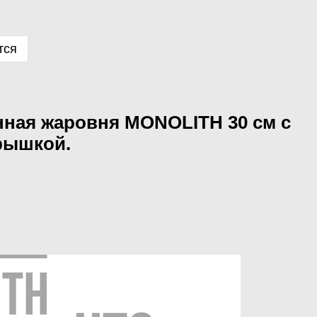
тся
нная жаровня MONOLITH 30 см с
рышкой.