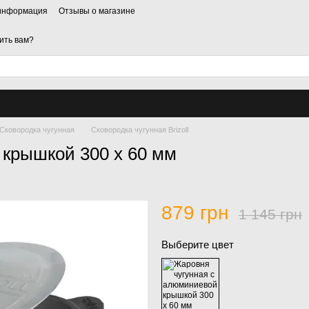
 информация
Отзывы о магазине
ить вам?
Сковородка чугунная
Сковородка чугунная Brizoll
крышкой 300 х 60 мм
879 грн
1 145 грн
Выберите цвет