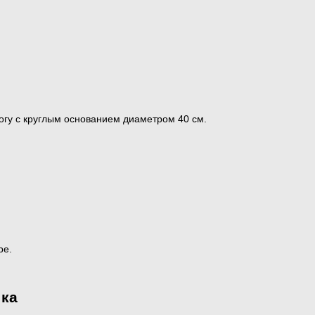
ногу с круглым основанием диаметром 40 см.
ре.
ка