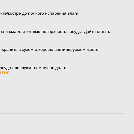
ите/костре до полного испарения влаги.
ла и смажьте им всю поверхность посуды. Дайте остыть.
о хранить в сухом и хорошо вентилируемом месте.
осуда прослужит вам очень долго!
нтия