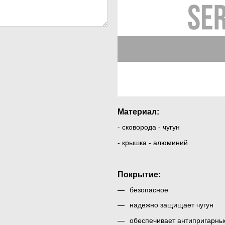
Материал:
- сковорода - чугун
- крышка - алюминий
Покрытие:
безопасное
надежно защищает чугун
обеспечивает антипригарны