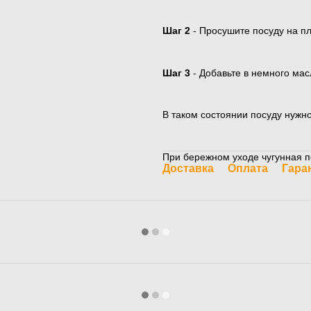
Шаг 2
- Просушите посуду на пл
Шаг 3
- Добавьте в немного мас
В таком состоянии посуду нужн
При бережном уходе чугунная п
Доставка
Оплата
Гара