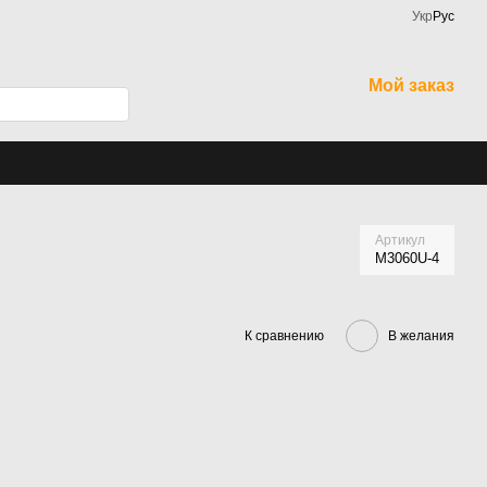
Укр
Рус
Мой заказ
Артикул
M3060U-4
К сравнению
В желания