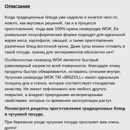
Описание
Когда традиционные блюда уже надоели и хочется чего-то
нового, как вкусовых решений, так и в процессе
приготовления, тогда вам 100% нужна сковородка WOK, Ее
уникальная полусферическая форма подходит для идеальной
жарки мяса, картофеля, овощей, а также приготовления
различных блюд восточной кухни, Даже супы можно готовить в
такой посуде, границ для экспериментов абсолютно нет!
Особенностью сковород WOK является быстрый
равномерный нагрев по всей поверхности, благодаря этому
продукты быстро обжариваются, оставаясь сочными внутри,
Чугунная сковорода WOK ТМ «BRIZOLL» имеет идеальную
толщину дна и стенок, которая соответствует стандартам
качества, Не имеет тефлонового или любого другого
покрытия, а владеет природными антипригарными
свойствами, которые со временем эксплуатации растут,
Посмотрите рецепты приготовления традиционных блюд
в чугунной посуде
,
При бережном уходе чугунная посуда прослужит вам очень
долго!