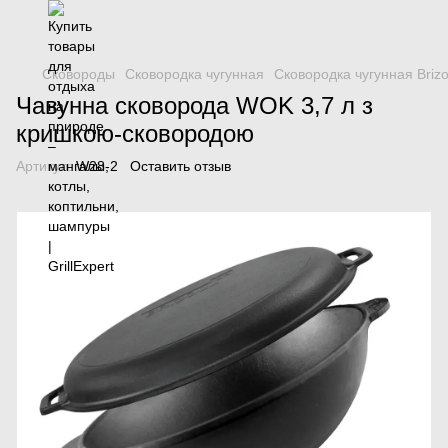
Сковороды
Сковородка чугунная
Сковородка чугунная Brizo
Чавунна сковорода WOK 3,7 л з
кришкою-сковородою
Артикул:
W28-2
Оставить отзыв