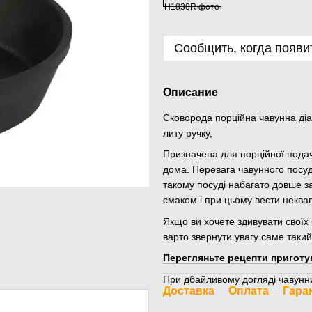
Сообщить, когда появи
Описание
Сковорода порційна чавунна діа
литу ручку,
Призначена для порційної подачі
дома. Перевага чавунного посуду
такому посуді набагато довше з
смаком і при цьому вести неква
Якщо ви хочете здивувати своїх
варто звернути увагу саме такий
Перегляньте рецепти приготу
При дбайливому догляді чавунн
Доставка
Оплата
Гара