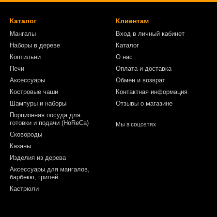
Каталог
Клиентам
Мангалы
Вход в личный кабинет
Наборы в дереве
Каталог
Коптильни
О нас
Печи
Оплата и доставка
Аксессуары
Обмен и возврат
Костровые чаши
Контактная информация
Шампуры и наборы
Отзывы о магазине
Порционная посуда для
готовки и подачи (HoReCa)
Мы в соцсетях
Сковороды
Казаны
Изделия из дерева
Аксессуары для мангалов,
барбекю, грилей
Кастрюли