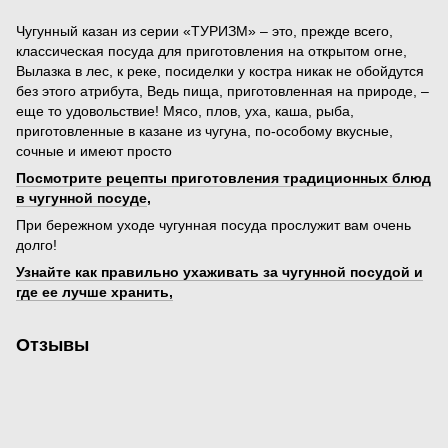
Чугунный казан из серии «ТУРИЗМ» – это, прежде всего,
классическая посуда для приготовления на открытом огне,
Вылазка в лес, к реке, посиделки у костра никак не обойдутся
без этого атрибута, Ведь пища, приготовленная на природе, –
еще то удовольствие! Мясо, плов, уха, каша, рыба,
приготовленные в казане из чугуна, по-особому вкусные,
сочные и имеют просто
Посмотрите рецепты приготовления традиционных блюд
в чугунной посуде
,
При бережном уходе чугунная посуда прослужит вам очень
долго!
Узнайте как правильно ухаживать за чугунной посудой и
где ее лучше хранить,
Отзывы