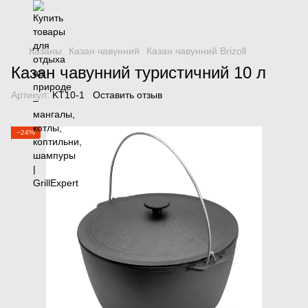
Казаны
Казан чавунний
Казан чавунний Brizoll
Казан чавунний туристичний 10 л
Артикул:
KT10-1
Оставить отзыв
−24%