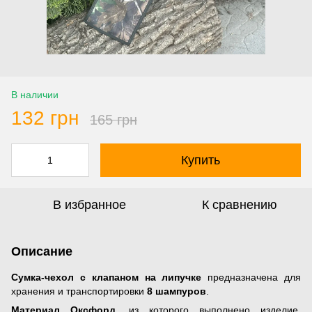
В наличии
132 грн
165 грн
Купить
В избранное
К сравнению
Описание
Сумка-чехол с клапаном на липучке
предназначена для
хранения и транспортировки
8 шампуров
.
Материал Оксфорд
, из которого выполнено изделие,