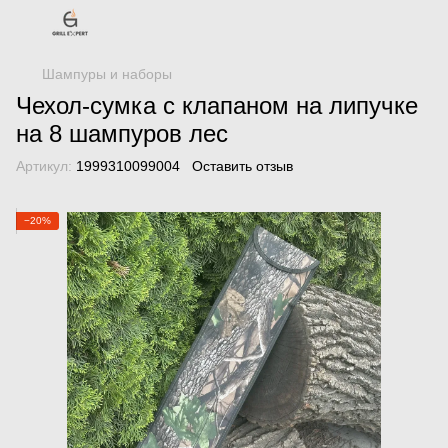
Шампуры и наборы
Чехол-сумка с клапаном на липучке
на 8 шампуров лес
Артикул:
1999310099004
Оставить отзыв
−20%