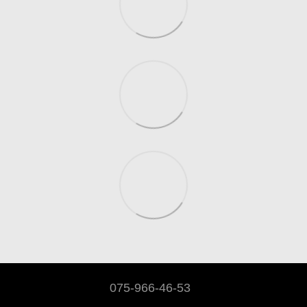
075-966-46-53