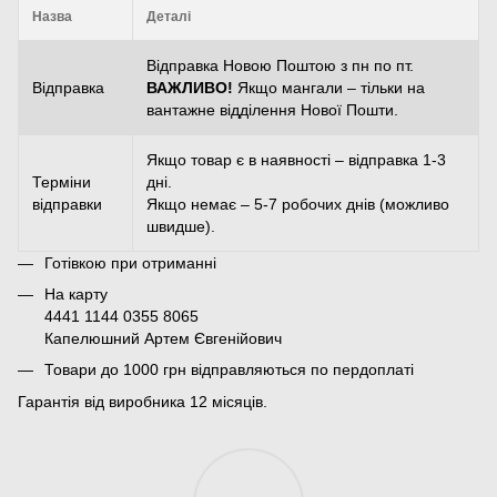
Назва
Деталі
Відправка Новою Поштою з пн по пт.
Відправка
ВАЖЛИВО!
Якщо мангали – тільки на
вантажне відділення Нової Пошти.
Якщо товар є в наявності – відправка 1-3
Терміни
дні.
відправки
Якщо немає – 5-7 робочих днів (можливо
швидше).
Готівкою при отриманні
На карту
4441 1144 0355 8065
Капелюшний Артем Євгенійович
Товари до 1000 грн відправляються по пердоплаті
Гарантія від виробника 12 місяців.