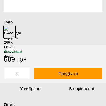
Колір
В наявності
689 грн
Придбати
У вибране
В порівнянні
Опис