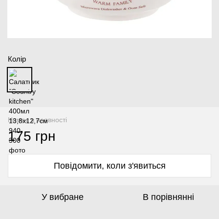
Колір
Немає в наявності
175 грн
Повідомити, коли з'явиться
У вибране
В порівнянні