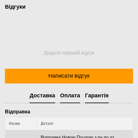
Відгуки
Додати перший відгук
Написати відгук
Доставка
Оплата
Гарантія
Відправка
Назва
Деталі
Відправка Новою Поштою з пн по пт.