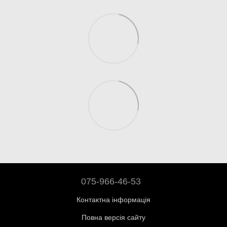
075-966-46-53
Контактна інформація
Повна версія сайту