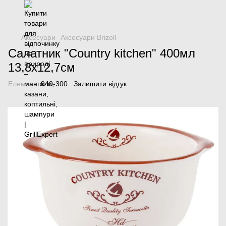
Аксесуари
Аксесуари Brizoll
Салатник "Country kitchen" 400мл
13,8x12,7см
Елемент:
940-300
Залишити відгук