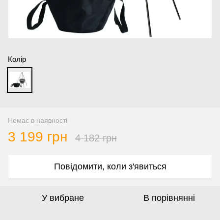
Колір
Немає в наявності
3 199 грн
4 182 грн
Повідомити, коли з'явиться
У вибране
В порівнянні