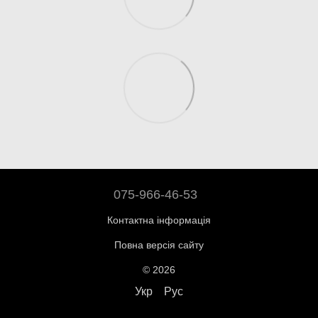
075-966-46-53
Контактна інформація
Повна версія сайту
© 2026
Укр
Рус