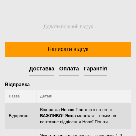
Додати перший відгук
Написати відгук
Доставка
Оплата
Гарантія
Відправка
Назва
Деталі
Відправка Новою Поштою з пн по пт.
Відправка
ВАЖЛИВО!
Якщо мангали – тільки на
вантажне відділення Нової Пошти.
Якщо товар є в наявності – відправка 1-3