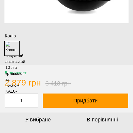
Колір
В наявності
2 879 грн
3 413 грн
Придбати
У вибране
В порівнянні