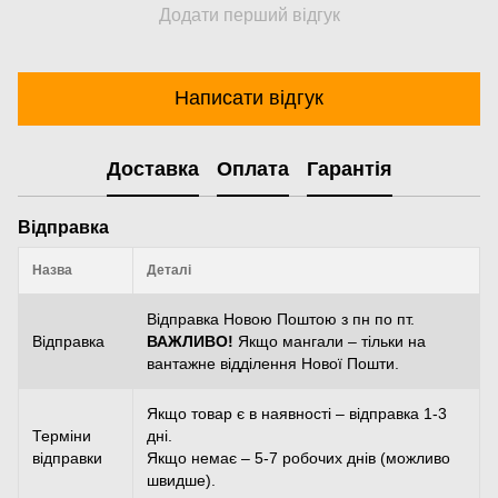
Додати перший відгук
Написати відгук
Доставка
Оплата
Гарантія
Відправка
Назва
Деталі
Відправка Новою Поштою з пн по пт.
Відправка
ВАЖЛИВО!
Якщо мангали – тільки на
вантажне відділення Нової Пошти.
Якщо товар є в наявності – відправка 1-3
Терміни
дні.
відправки
Якщо немає – 5-7 робочих днів (можливо
швидше).