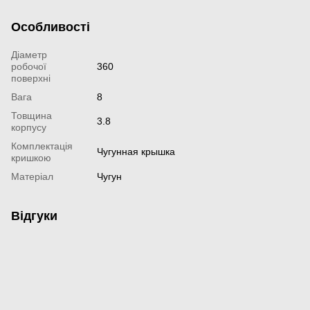
Особливості
Діаметр
робочої
360
поверхні
Вага
8
Товщина
3.8
корпусу
Комплектація
Чугунная крышка
кришкою
Матеріал
Чугун
Відгуки