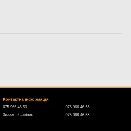
Контактна інформація
075-966-46-53
075-966-46-53
075-966-46-53
Зворотній дзвінок