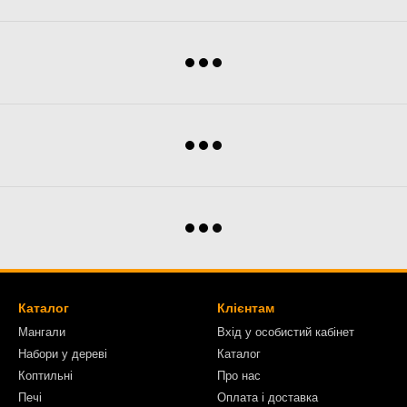
Каталог
Клієнтам
Мангали
Вхід у особистий кабінет
Набори у дереві
Каталог
Коптильні
Про нас
Печі
Оплата і доставка