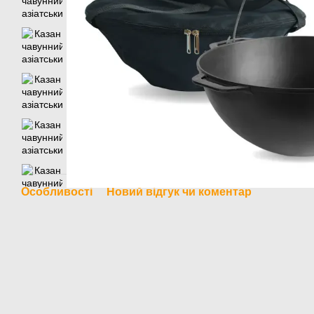
Особливості
Новий відгук чи коментар