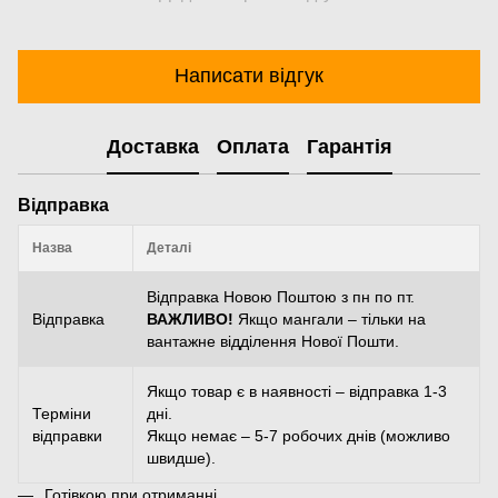
Написати відгук
Доставка
Оплата
Гарантія
Відправка
Назва
Деталі
Відправка Новою Поштою з пн по пт.
Відправка
ВАЖЛИВО!
Якщо мангали – тільки на
вантажне відділення Нової Пошти.
Якщо товар є в наявності – відправка 1-3
Терміни
дні.
відправки
Якщо немає – 5-7 робочих днів (можливо
швидше).
Готівкою при отриманні