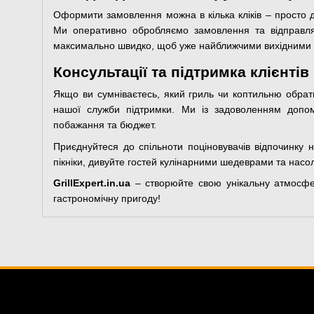
Оформити замовлення можна в кілька кліків – просто д
Ми оперативно обробляємо замовлення та відправля
максимально швидко, щоб уже найближчими вихідними
Консультації та підтримка клієнтів
Якщо ви сумніваєтесь, який гриль чи коптильню обрат
нашої служби підтримки. Ми із задоволенням допом
побажання та бюджет.
Приєднуйтеся до спільноти поціновувачів відпочинку 
пікніки, дивуйте гостей кулінарними шедеврами та насо
GrillExpert.in.ua
– створюйте свою унікальну атмосфе
гастрономічну пригоду!