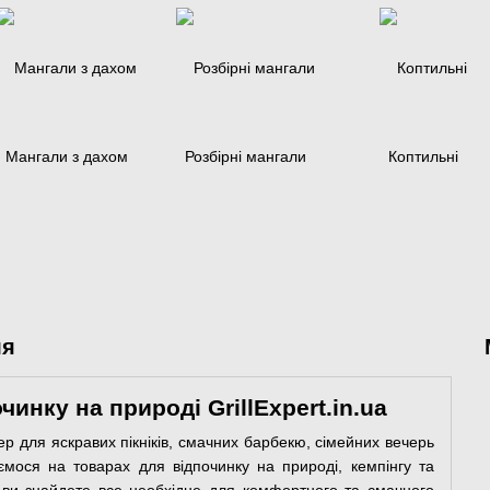
Мангали з дахом
Розбірні мангали
Коптильні
ля
чинку на природі GrillExpert.in.ua
р для яскравих пікніків, смачних барбекю, сімейних вечерь
ємося на товарах для відпочинку на природі, кемпінгу та