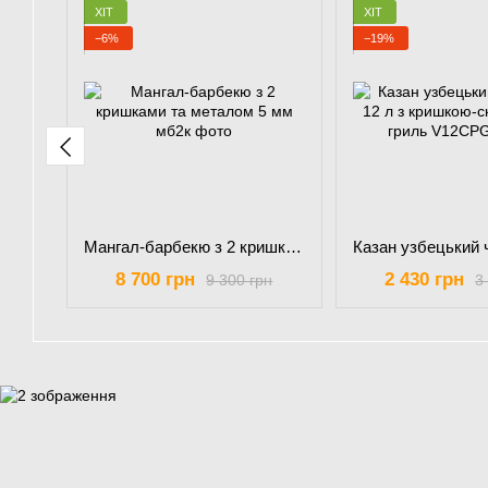
ХІТ
ХІТ
−6%
−19%
Мангал-барбекю з 2 кришками та металом 5 мм
8 700 грн
2 430 грн
9 300 грн
3