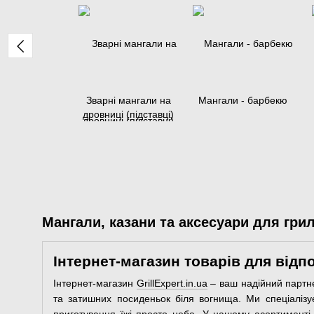
Зварні мангали на
Мангали - барбекю
дровниці (підставці)
Мангали, казани та аксесуари для гри
Інтернет-магазин товарів для відпо
Інтернет-магазин
GrillExpert.in.ua
– ваш надійний партне
та затишних посиденьок біля вогнища. Ми спеціалізу