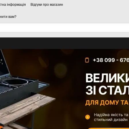
ктна інформація
Відгуки про магазин
нити вам?