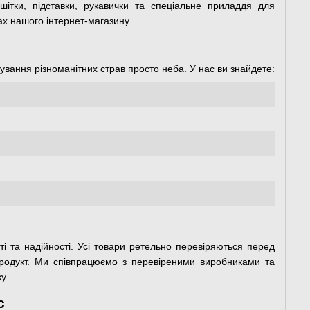
шітки, підставки, рукавички та спеціальне приладдя для
лах нашого інтернет-магазину.
вання різноманітних страв просто неба. У нас ви знайдете:
і та надійності. Усі товари ретельно перевіряються перед
одукт. Ми співпрацюємо з перевіреними виробниками та
у.
с