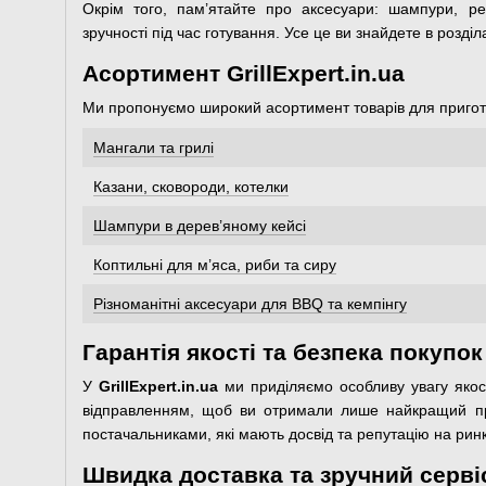
Окрім того, пам’ятайте про аксесуари: шампури, ре
зручності під час готування. Усе це ви знайдете в розді
Асортимент GrillExpert.in.ua
Ми пропонуємо широкий асортимент товарів для приготу
Мангали та грилі
Казани, сковороди, котелки
Шампури в дерев’яному кейсі
Коптильні для м’яса, риби та сиру
Різноманітні аксесуари для BBQ та кемпінгу
Гарантія якості та безпека покупок
У
GrillExpert.in.ua
ми приділяємо особливу увагу якост
відправленням, щоб ви отримали лише найкращий пр
постачальниками, які мають досвід та репутацію на ринк
Швидка доставка та зручний серві